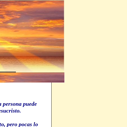
a persona puede
Jesucristo.
o, pero pocas lo