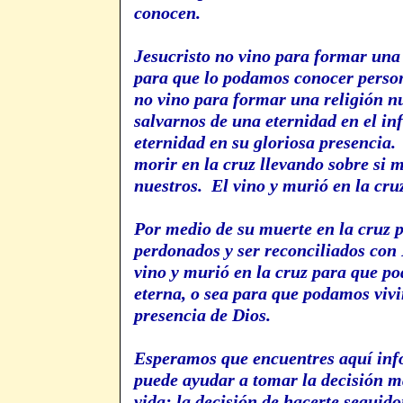
conocen.
Jesucristo no vino para formar una 
para que lo podamos conocer perso
no vino para formar una religión n
salvarnos de una eternidad en el in
eternidad en su gloriosa presencia.
morir en la cruz llevando sobre si 
nuestros. El vino y murió en la cr
Por medio de su muerte en la cruz 
perdonados y ser reconciliados con 
vino y murió en la cruz para que p
eterna, o sea para que podamos vivi
presencia de Dios.
Esperamos que encuentres aquí inf
puede ayudar a tomar la decisión m
vida; la decisión
de
hacerte seguidor